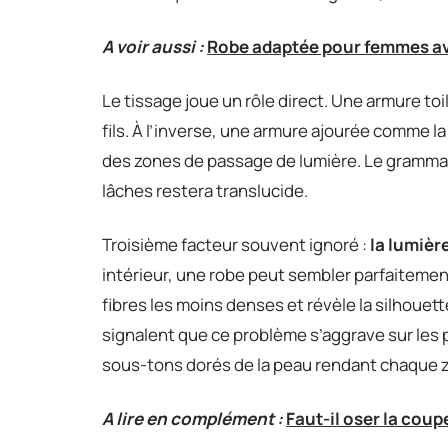
A voir aussi :
Robe adaptée pour femmes ave
Le tissage joue un rôle direct. Une armure toi
fils. À l’inverse, une armure ajourée comme l
des zones de passage de lumière. Le grammage 
lâches restera translucide.
Troisième facteur souvent ignoré :
la lumièr
intérieur, une robe peut sembler parfaitement 
fibres les moins denses et révèle la silhoue
signalent que ce problème s’aggrave sur les p
sous-tons dorés de la peau rendant chaque zon
A lire en complément :
Faut-il oser la coup