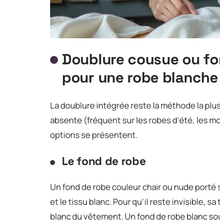
Doublure cousue ou fon
pour une robe blanche
La doublure intégrée reste la méthode la plus
absente (fréquent sur les robes d’été, les m
options se présentent.
Le fond de robe
Un fond de robe couleur chair ou nude porté 
et le tissu blanc. Pour qu’il reste invisible, 
blanc du vêtement. Un fond de robe blanc so