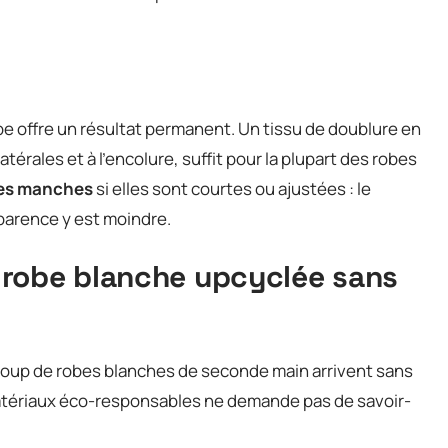
e offre un résultat permanent. Un tissu de doublure en
térales et à l’encolure, suffit pour la plupart des robes
les manches
si elles sont courtes ou ajustées : le
sparence y est moindre.
robe blanche upcyclée sans
ucoup de robes blanches de seconde main arrivent sans
tériaux éco-responsables ne demande pas de savoir-