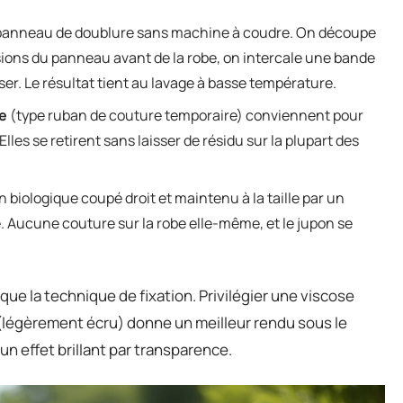
 panneau de doublure sans machine à coudre. On découpe
ions du panneau avant de la robe, on intercale une bande
ser. Le résultat tient au lavage à basse température.
le
(type ruban de couture temporaire) conviennent pour
Elles se retirent sans laisser de résidu sur la plupart des
 biologique coupé droit et maintenu à la taille par un
e. Aucune couture sur la robe elle-même, et le jupon se
ue la technique de fixation. Privilégier une viscose
 (légèrement écru) donne un meilleur rendu sous le
un effet brillant par transparence.