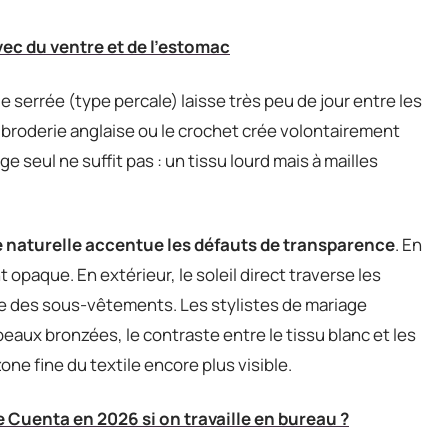
c du ventre et de l'estomac
le serrée (type percale) laisse très peu de jour entre les
a broderie anglaise ou le crochet crée volontairement
seul ne suffit pas : un tissu lourd mais à mailles
e naturelle accentue les défauts de transparence
. En
opaque. En extérieur, le soleil direct traverse les
tte des sous-vêtements. Les stylistes de mariage
eaux bronzées, le contraste entre le tissu blanc et les
e fine du textile encore plus visible.
e Cuenta en 2026 si on travaille en bureau ?