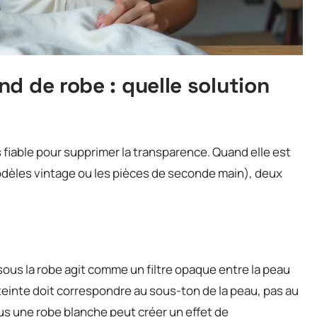
d de robe : quelle solution
 fiable pour supprimer la transparence. Quand elle est
odèles vintage ou les pièces de seconde main), deux
sous la robe agit comme un filtre opaque entre la peau
sa teinte doit correspondre au sous-ton de la peau, pas au
us une robe blanche peut créer un effet de