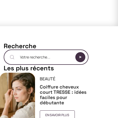
Recherche
Les plus récents
BEAUTÉ
Coiffure cheveux
court TRESSE : idées
faciles pour
débutante
EN SAVOIR PLUS