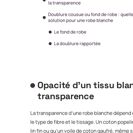
la transparence
Doublure cousue ou fond de robe : quell
solution pour une robe blanche
Le fond de robe
La doublure rapportée
Opacité d’un tissu blan
transparence
La transparence d’une robe blanche dépend d
le type de fibre et le tissage. Un coton pop
lin fin ou qu’un voile de coton gaufré, même s