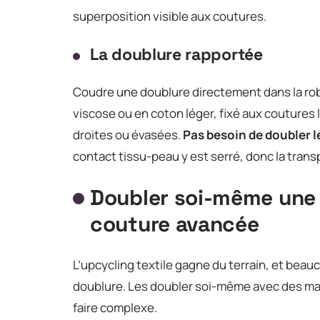
superposition visible aux coutures.
La doublure rapportée
Coudre une doublure directement dans la rob
viscose ou en coton léger, fixé aux coutures la
droites ou évasées.
Pas besoin de doubler 
contact tissu-peau y est serré, donc la tran
Doubler soi-même une 
couture avancée
L’upcycling textile gagne du terrain, et bea
doublure. Les doubler soi-même avec des ma
faire complexe.