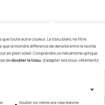
 que toute autre couleur. Le tissu blanc ne filtre
e que la moindre différence de densité entre le textile
rtout en plein soleil. Comprendre ce mécanisme optique
isse de
doubler le tissu
, d’adapter ses sous-vêtements
ne
Doubler soi-même une robe blanche