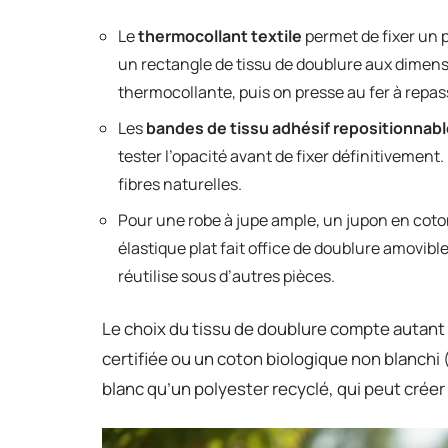
Le
thermocollant textile
permet de fixer un
un rectangle de tissu de doublure aux dimens
thermocollante, puis on presse au fer à repas
Les
bandes de tissu adhésif repositionnab
tester l’opacité avant de fixer définitivement. 
fibres naturelles.
Pour une robe à jupe ample, un jupon en coton
élastique plat fait office de doublure amovibl
réutilise sous d’autres pièces.
Le choix du tissu de doublure compte autant q
certifiée ou un coton biologique non blanchi
blanc qu’un polyester recyclé, qui peut créer 