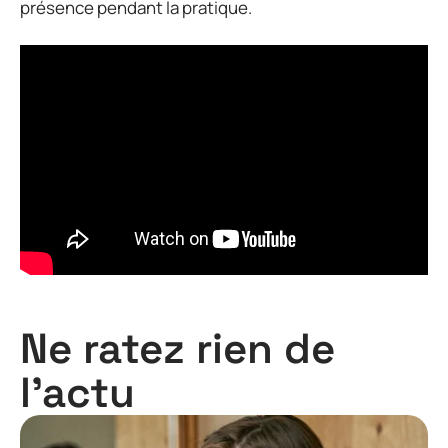
présence pendant la pratique.
Ne ratez rien de
l'actu