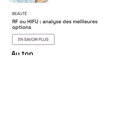
BEAUTÉ
RF ou HIFU : analyse des meilleures
options
EN SAVOIR PLUS
Au top
Attraction des hommes :
facteurs déterminants et
analyse