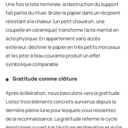
Une fois la liste terminée, la destruction du support
fait partie du rituel. Brûler le papier dans un récipient
résistant à la chaleur (un petit chaudron, une
coupelle en céramique) transforme l’acte mental en
acte physique. En appartement sans accès
extérieur, déchirer le papier en très petits morceaux
et les jeter à l’eau courante produit un effet
symbolique comparable.
Gratitude comme clôture
Après la libération, nous basculons vers la gratitude.
Listez trois éléments concrets survenus depuis la
dernière pleine lune pour lesquels vous ressentez
de la reconnaissance. La gratitude referme le cycle
émotionnel ouvert par l’écriture de libération et évite