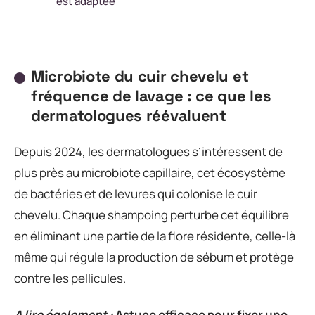
est adaptée
Microbiote du cuir chevelu et
fréquence de lavage : ce que les
dermatologues réévaluent
Depuis 2024, les dermatologues s’intéressent de
plus près au microbiote capillaire, cet écosystème
de bactéries et de levures qui colonise le cuir
chevelu. Chaque shampoing perturbe cet équilibre
en éliminant une partie de la flore résidente, celle-là
même qui régule la production de sébum et protège
contre les pellicules.
A lire également :
Astuce efficace pour fixer une