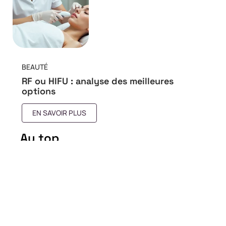
BEAUTÉ
RF ou HIFU : analyse des meilleures
options
EN SAVOIR PLUS
Au top