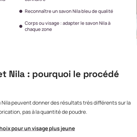
Reconnaître un savon Nila bleu de qualité
Corps ou visage : adapter le savon Nila à
chaque zone
et Nila : pourquoi le procédé
ila peuvent donner des résultats très différents sur la
rication, pas à la quantité de poudre.
choix pour un visage plus jeune