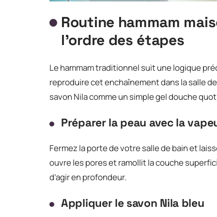
Routine hammam maison
l’ordre des étapes
Le hammam traditionnel suit une logique préc
reproduire cet enchaînement dans la salle de 
savon Nila comme un simple gel douche quot
Préparer la peau avec la vape
Fermez la porte de votre salle de bain et lai
ouvre les pores et ramollit la couche superfic
d’agir en profondeur.
Appliquer le savon Nila bleu