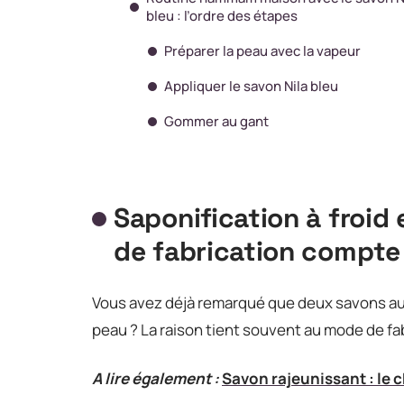
bleu : l’ordre des étapes
Préparer la peau avec la vapeur
Appliquer le savon Nila bleu
Gommer au gant
Saponification à froid 
de fabrication compte
Vous avez déjà remarqué que deux savons au N
peau ? La raison tient souvent au mode de fab
A lire également :
Savon rajeunissant : le 