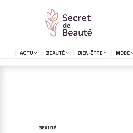
ACTU
BEAUTÉ
BIEN-ÊTRE
MODE
27 juin 2026
Savon Nila bleu
routine hammam
BEAUTÉ