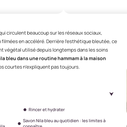
 qui circulent beaucoup sur les réseaux sociaux,
lmées en accéléré. Derrière l’esthétique bleutée, ce
nt végétal utilisé depuis longtemps dans les soins
ila bleu dans une routine hammam à la maison
 courtes n’expliquent pas toujours.
Rincer et hydrater
Savon Nila bleu au quotidien : les limites à
ila
connaître