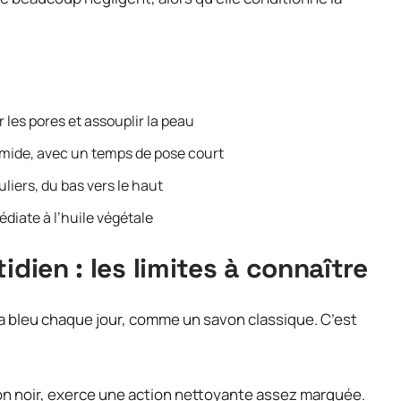
les pores et assouplir la peau
humide, avec un temps de pose court
ers, du bas vers le haut
diate à l’huile végétale
idien : les limites à connaître
ila bleu chaque jour, comme un savon classique. C’est
on noir, exerce une action nettoyante assez marquée.