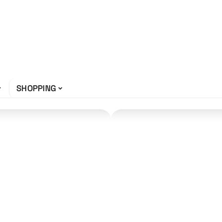
SHOPPING
 dans votre
 à la maison