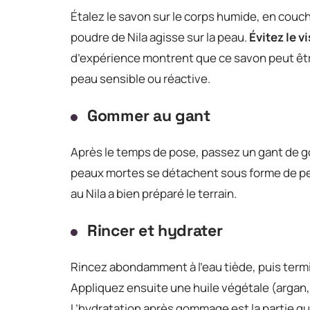
Étalez le savon sur le corps humide, en couc
poudre de Nila agisse sur la peau.
Évitez le v
d’expérience montrent que ce savon peut êtr
peau sensible ou réactive.
Gommer au gant
Après le temps de pose, passez un gant de 
peaux mortes se détachent sous forme de peti
au Nila a bien préparé le terrain.
Rincer et hydrater
Rincez abondamment à l’eau tiède, puis termin
Appliquez ensuite une huile végétale (argan
L’hydratation après gommage est la partie qu