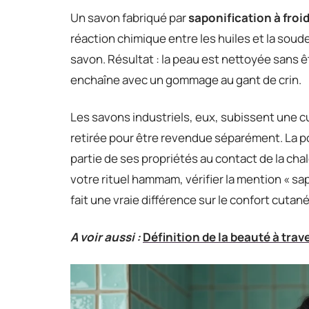
Un savon fabriqué par
saponification à froi
réaction chimique entre les huiles et la soud
savon. Résultat : la peau est nettoyée sans 
enchaîne avec un gommage au gant de crin.
Les savons industriels, eux, subissent une c
retirée pour être revendue séparément. La p
partie de ses propriétés au contact de la cha
votre rituel hammam, vérifier la mention « sapo
fait une vraie différence sur le confort cutané
A voir aussi :
Définition de la beauté à trav