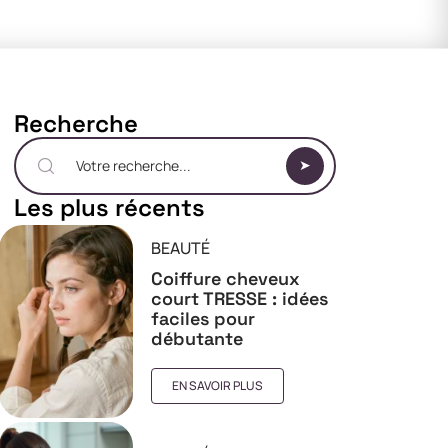
Recherche
Les plus récents
BEAUTÉ
Coiffure cheveux
court TRESSE : idées
faciles pour
débutante
EN SAVOIR PLUS