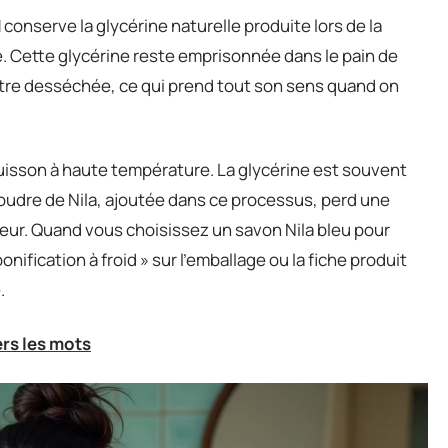
d
conserve la glycérine naturelle produite lors de la
e. Cette glycérine reste emprisonnée dans le pain de
être desséchée, ce qui prend tout son sens quand on
uisson à haute température. La glycérine est souvent
oudre de Nila, ajoutée dans ce processus, perd une
leur. Quand vous choisissez un savon Nila bleu pour
nification à froid » sur l’emballage ou la fiche produit
.
ers les mots