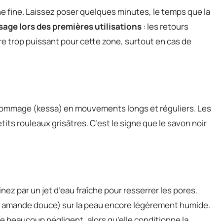
he fine. Laissez poser quelques minutes, le temps que la
isage lors des premières utilisations
: les retours
e trop puissant pour cette zone, surtout en cas de
gommage (kessa) en mouvements longs et réguliers. Les
ts rouleaux grisâtres. C’est le signe que le savon noir
ez par un jet d’eau fraîche pour resserrer les pores.
, amande douce) sur la peau encore légèrement humide.
e beaucoup négligent, alors qu’elle conditionne la