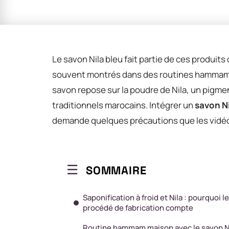
Le savon Nila bleu fait partie de ces produits
souvent montrés dans des routines hammam fi
savon repose sur la poudre de Nila, un pigme
traditionnels marocains. Intégrer un
savon N
demande quelques précautions que les vidéos
SOMMAIRE
Saponification à froid et Nila : pourquoi le
procédé de fabrication compte
Routine hammam maison avec le savon N